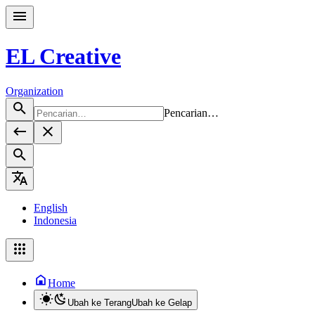
EL Creative
Organization
Pencarian…
English
Indonesia
Home
Ubah ke Terang
Ubah ke Gelap