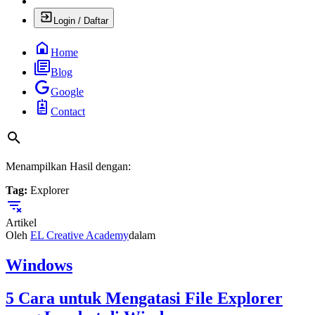
Login / Daftar
Home
Blog
Google
Contact
Menampilkan Hasil dengan:
Tag:
Explorer
Artikel
Oleh
EL Creative Academy
dalam
Windows
5 Cara untuk Mengatasi File Explorer