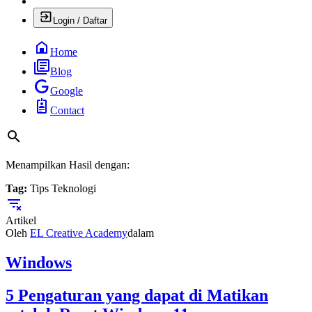
Login / Daftar
Home
Blog
Google
Contact
Menampilkan Hasil dengan:
Tag:
Tips Teknologi
Artikel
Oleh
EL Creative Academy
dalam
Windows
5 Pengaturan yang dapat di Matikan