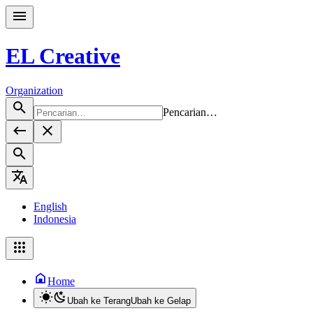
EL Creative
Organization
Pencarian…
English
Indonesia
Home
Ubah ke Terang
Ubah ke Gelap