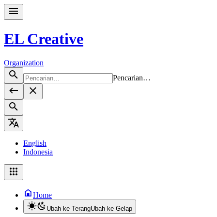
EL Creative
Organization
Pencarian…
English
Indonesia
Home
Ubah ke Terang
Ubah ke Gelap