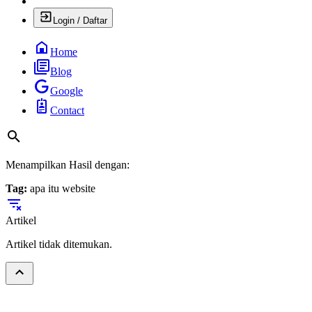
Login / Daftar
Home
Blog
Google
Contact
Menampilkan Hasil dengan:
Tag:
apa itu website
Artikel
Artikel tidak ditemukan.