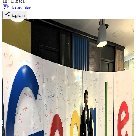
184 Dibaca
1 Komentar
Bagikan