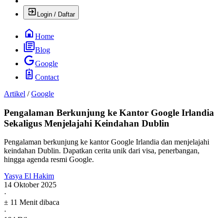
Login / Daftar
Home
Blog
Google
Contact
Artikel
/
Google
Pengalaman Berkunjung ke Kantor Google Irlandia
Sekaligus Menjelajahi Keindahan Dublin
Pengalaman berkunjung ke kantor Google Irlandia dan menjelajahi
keindahan Dublin. Dapatkan cerita unik dari visa, penerbangan,
hingga agenda resmi Google.
Yasya El Hakim
14 Oktober 2025
·
± 11 Menit dibaca
·