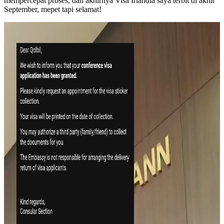
mempercepat proses, dan akhirnya Visa Irlandia saya terbit di akhir
September, mepet tapi selamat!