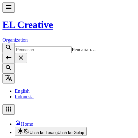
EL Creative
Organization
Pencarian…
English
Indonesia
Home
Ubah ke Terang
Ubah ke Gelap