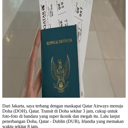
Dari Jakarta, saya terbang dengan maskapai Qatar Airways menuju
Doha (DOH), Qatar. Transit di Doha sekitar 3 jam, cukup untuk
foto-foto di bandara yang super ikonik dan megah itu. Lalu lanjut
penerbangan Doha, Qatar - Dublin (DUB), Irlandia yang memakan
waktu sekitar 8 jam.