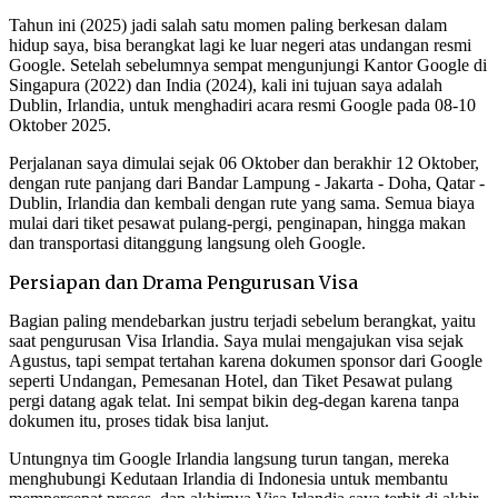
Tahun ini (2025) jadi salah satu momen paling berkesan dalam
hidup saya, bisa berangkat lagi ke luar negeri atas undangan resmi
Google. Setelah sebelumnya sempat mengunjungi Kantor Google di
Singapura (2022) dan India (2024), kali ini tujuan saya adalah
Dublin, Irlandia, untuk menghadiri acara resmi Google pada 08-10
Oktober 2025.
Perjalanan saya dimulai sejak 06 Oktober dan berakhir 12 Oktober,
dengan rute panjang dari Bandar Lampung - Jakarta - Doha, Qatar -
Dublin, Irlandia dan kembali dengan rute yang sama. Semua biaya
mulai dari tiket pesawat pulang-pergi, penginapan, hingga makan
dan transportasi ditanggung langsung oleh Google.
Persiapan dan Drama Pengurusan Visa
Bagian paling mendebarkan justru terjadi sebelum berangkat, yaitu
saat pengurusan Visa Irlandia. Saya mulai mengajukan visa sejak
Agustus, tapi sempat tertahan karena dokumen sponsor dari Google
seperti Undangan, Pemesanan Hotel, dan Tiket Pesawat pulang
pergi datang agak telat. Ini sempat bikin deg-degan karena tanpa
dokumen itu, proses tidak bisa lanjut.
Untungnya tim Google Irlandia langsung turun tangan, mereka
menghubungi Kedutaan Irlandia di Indonesia untuk membantu