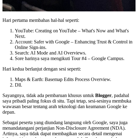
Hari pertama membahas hal-hal seperti:
YouTube: Creating on YouTube – What's Now and What's
Next.
Account: Safer with Google – Enhancing Trust & Control in
Online Sign-ins.
Search: AI Mode and AI Overviews.
Sore harinya saya mengikuti Tour #4 – Google Campus.
Hari kedua berlanjut dengan sesi seperti:
Maps & Earth: Basemap Edits Process Overview.
Dll.
Sayangnya, tidak ada pembaruan khusus untuk
Blogger
, padahal
saya pribadi paling fokus di situ. Tapi tetap, sesi-sesinya membuka
wawasan besar tentang arah teknologi dan keamanan Google ke
depan.
Sebagai peserta yang diundang langsung oleh Google, saya juga
menandatangani perjanjian Non-Disclosure Agreement (NDA).
Artinya, saya tidak dapat membagikan secara detail mengenai